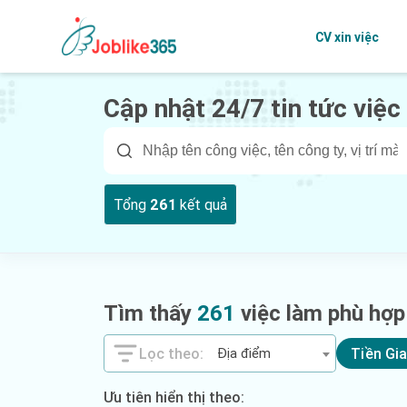
CV xin việc
Cập nhật 24/7 tin tức việc
Tổng
261
kết quả
Tìm thấy
261
việc làm phù hợp
Địa điểm
Tiền Gi
Ưu tiên hiển thị theo: