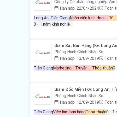
Công ty Cổ phần công nghiệp Vạn
Hạn nộp: 22/04/2024
Toàn t
Long An, Tiền Giang
Nhân viên kinh doanh bán hàng, Phát triển thị trường, Tiếp thị - Quảng cáo
10 -
0 - 1 năm kinh nghiệm
Giám Sát Bán Hàng (Kv: Long An,
Phòng Hành Chính Nhân Sự
Hạn nộp: 13/09/2019
Toàn t
Tiền Giang
Marketing - Truyền thông - Quảng cáo
Thỏa thuận
Giám Đốc Miền (Kv: Long An, Ti
Phòng Hành Chính Nhân Sự
Hạn nộp: 12/09/2019
Toàn t
Tiền Giang
Việc làm bán hàng
Thỏa thuận