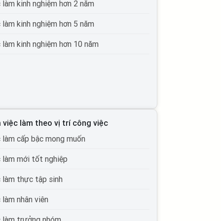
c làm kinh nghiệm hơn 2 năm
c làm kinh nghiệm hơn 5 năm
c làm kinh nghiệm hơn 10 năm
 việc làm theo vị trí công việc
c làm cấp bậc mong muốn
c làm mới tốt nghiệp
c làm thực tập sinh
c làm nhân viên
c làm trưởng nhóm