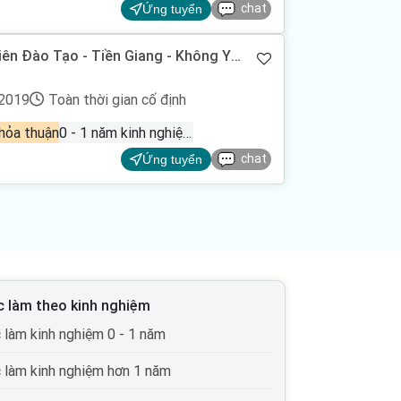
chat
Ứng tuyển
iên Đào Tạo - Tiền Giang - Không Yêu
/2019
Toàn thời gian cố định
hỏa thuận
0 - 1 năm kinh nghiệm
chat
Ứng tuyển
c làm theo kinh nghiệm
c làm kinh nghiệm 0 - 1 năm
c làm kinh nghiệm hơn 1 năm