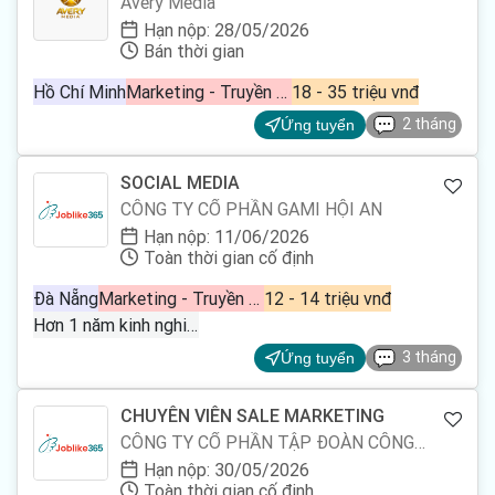
Avery Media
CỨNG)
Hạn nộp: 28/05/2026
Bán thời gian
Hồ Chí Minh
Marketing - Truyền thông - Quảng cáo
18 - 35 triệu vnđ
2 tháng
Ứng tuyển
SOCIAL MEDIA
CÔNG TY CỔ PHẦN GAMI HỘI AN
Hạn nộp: 11/06/2026
Toàn thời gian cố định
Đà Nẵng
Marketing - Truyền thông - Quảng cáo, Truyền thông
12 - 14 triệu vnđ
Hơn 1 năm kinh nghiệm
3 tháng
Ứng tuyển
CHUYÊN VIÊN SALE MARKETING
CÔNG TY CỔ PHẦN TẬP ĐOÀN CÔNG
NGHỆ VIPTAM
Hạn nộp: 30/05/2026
Toàn thời gian cố định