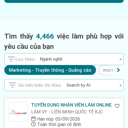
Tìm thấy
4,466
việc làm phù hợp với
yêu cầu của bạn
Ngành nghề
Marketing - Truyền thông - Quảng cáo
marketing 
Search by AI
TUYỂN DỤNG NHÂN VIÊN LÀM ONLINE
LÂM VY - LIÊN MINH QUỐC TẾ KJC
Hạn nộp: 05/09/2026
Toàn thời gian cố định