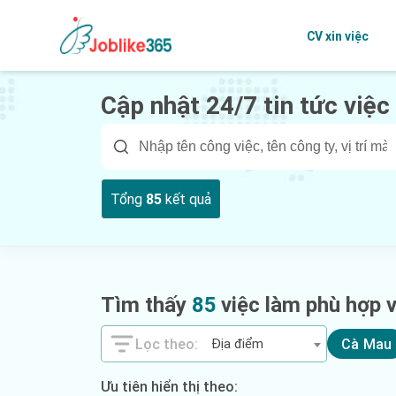
CV xin việc
Cập nhật 24/7 tin tức việc
Tổng
85
kết quả
Tìm thấy
85
việc làm phù hợp v
Địa điểm
Cà Mau
Ưu tiên hiển thị theo: