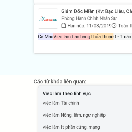
Giám Đốc Miền (Kv: Bạc Liêu, C
Phòng Hành Chính Nhân Sự
Hạn nộp: 11/08/2019
Toàn t
Cà Mau
Việc làm bán hàng
Thỏa thuận
Các từ khóa liên quan:
Việc làm theo lĩnh vực
việc làm Tài chính
việc làm Nông, lâm, ngư nghiệp
việc làm It phần cứng, mạng