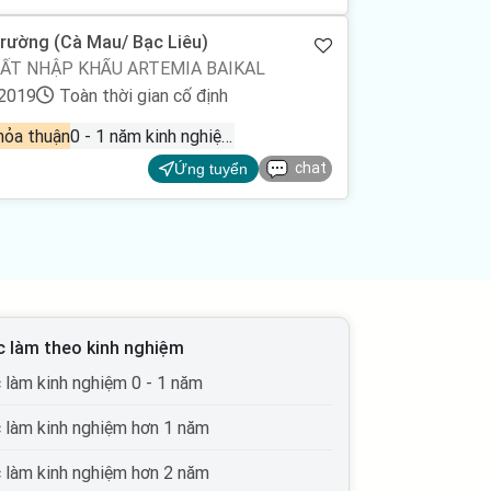
Trường (Cà Mau/ Bạc Liêu)
ẤT NHẬP KHẨU ARTEMIA BAIKAL
/2019
Toàn thời gian cố định
hỏa thuận
0 - 1 năm kinh nghiệm
chat
Ứng tuyển
c làm theo kinh nghiệm
c làm kinh nghiệm 0 - 1 năm
c làm kinh nghiệm hơn 1 năm
c làm kinh nghiệm hơn 2 năm