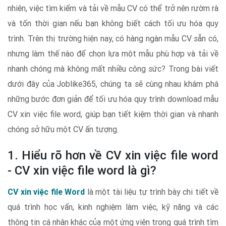
nhiên, việc tìm kiếm và tải về mẫu CV có thể trở nên rườm rà
và tốn thời gian nếu bạn không biết cách tối ưu hóa quy
trình. Trên thị trường hiện nay, có hàng ngàn mẫu CV sẵn có,
nhưng làm thế nào để chọn lựa một mẫu phù hợp và tải về
nhanh chóng mà không mất nhiều công sức? Trong bài viết
dưới đây của Joblike365, chúng ta sẽ cùng nhau khám phá
những bước đơn giản để tối ưu hóa quy trình download mẫu
CV xin việc file word, giúp bạn tiết kiệm thời gian và nhanh
chóng sở hữu một CV ấn tượng.
1. Hiểu rõ hơn về CV xin việc file word
- CV xin việc file word là gì?
CV xin việc file Word
là một tài liệu tự trình bày chi tiết về
quá trình học vấn, kinh nghiệm làm việc, kỹ năng và các
thông tin cá nhân khác của một ứng viên trong quá trình tìm