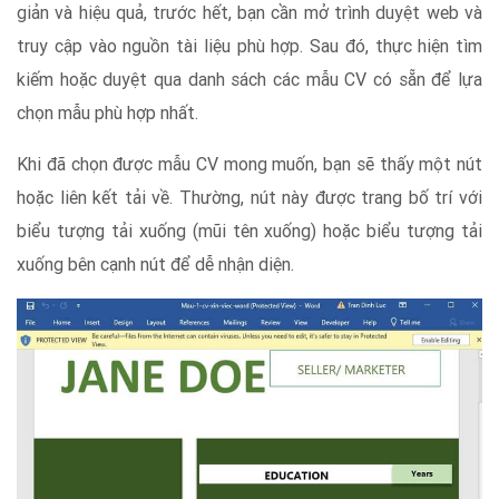
giản và hiệu quả, trước hết, bạn cần mở trình duyệt web và
truy cập vào nguồn tài liệu phù hợp. Sau đó, thực hiện tìm
kiếm hoặc duyệt qua danh sách các mẫu CV có sẵn để lựa
chọn mẫu phù hợp nhất.
Khi đã chọn được mẫu CV mong muốn, bạn sẽ thấy một nút
hoặc liên kết tải về. Thường, nút này được trang bố trí với
biểu tượng tải xuống (mũi tên xuống) hoặc biểu tượng tải
xuống bên cạnh nút để dễ nhận diện.