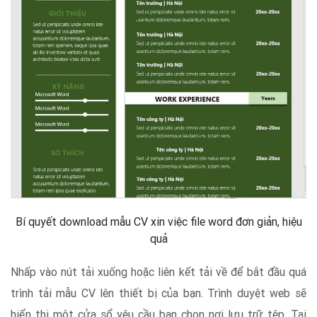
Bí quyết download mẫu CV xin việc file word đơn giản, hiệu
quả
Nhấp vào nút tải xuống hoặc liên kết tải về để bắt đầu quá
trình tải mẫu CV lên thiết bị của bạn. Trình duyệt web sẽ
hiển thị một cửa sổ yêu cầu bạn chọn nơi lưu trữ tệp. Tại