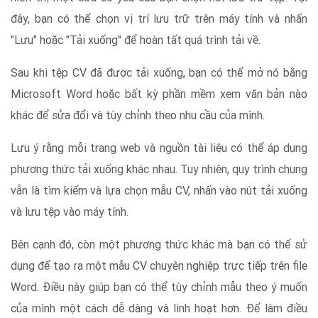
đây, bạn có thể chọn vị trí lưu trữ trên máy tính và nhấn
"Lưu" hoặc "Tải xuống" để hoàn tất quá trình tải về.
Sau khi tệp CV đã được tải xuống, bạn có thể mở nó bằng
Microsoft Word hoặc bất kỳ phần mềm xem văn bản nào
khác để sửa đổi và tùy chỉnh theo nhu cầu của mình.
Lưu ý rằng mỗi trang web và nguồn tài liệu có thể áp dụng
phương thức tải xuống khác nhau. Tuy nhiên, quy trình chung
vẫn là tìm kiếm và lựa chọn mẫu CV, nhấn vào nút tải xuống
và lưu tệp vào máy tính.
Bên cạnh đó, còn một phương thức khác mà bạn có thể sử
dụng để tạo ra một mẫu CV chuyên nghiệp trực tiếp trên file
Word. Điều này giúp bạn có thể tùy chỉnh mẫu theo ý muốn
của mình một cách dễ dàng và linh hoạt hơn. Để làm điều