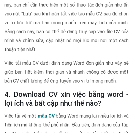
này, bạn chỉ cần thực hiện một số thao tác đơn giản như ấn
vào nút "Lưu" sau khi hoàn tất việc tạo mẫu CV, sau đó chọn
vị trí lưu trữ mà bạn mong muốn trên máy tính của mình.
Bằng cách này, bạn có thể dễ dàng truy cập vào file CV của
mình và chỉnh sửa, cập nhật nó mọi lúc mọi nơi một cách
thuận tiện nhất.
Việc tải mẫu CV dưới định dạng Word đơn giản như vậy sẽ
giúp bạn tiết kiệm thời gian và nhanh chóng có được một
bản CV chất lượng để ứng tuyển vào vị trí mong muốn.
4. Download CV xin việc bằng word -
lợi ích và bất cập như thế nào?
Việc tải về một
mẫu CV
bằng Word mang lại nhiều lợi ích và
tiện ích mà không thể phủ nhận. Đầu tiên, định dạng của tập