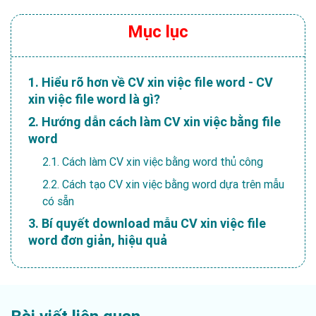
Mục lục
1. Hiểu rõ hơn về CV xin việc file word - CV
xin việc file word là gì?
2. Hướng dẫn cách làm CV xin việc bằng file
word
2.1. Cách làm CV xin việc bằng word thủ công
2.2. Cách tạo CV xin việc bằng word dựa trên mẫu
có sẵn
3. Bí quyết download mẫu CV xin việc file
word đơn giản, hiệu quả
4. Download CV xin việc bằng word - lợi ích
và bất cập như thế nào?