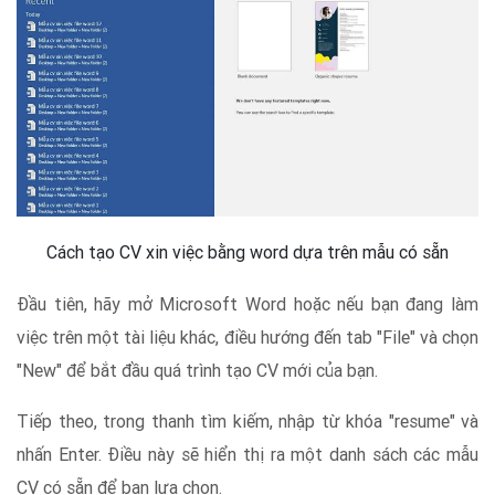
Cách tạo CV xin việc bằng word dựa trên mẫu có sẵn
Đầu tiên, hãy mở Microsoft Word hoặc nếu bạn đang làm
việc trên một tài liệu khác, điều hướng đến tab "File" và chọn
"New" để bắt đầu quá trình tạo CV mới của bạn.
Tiếp theo, trong thanh tìm kiếm, nhập từ khóa "resume" và
nhấn Enter. Điều này sẽ hiển thị ra một danh sách các mẫu
CV có sẵn để bạn lựa chọn.