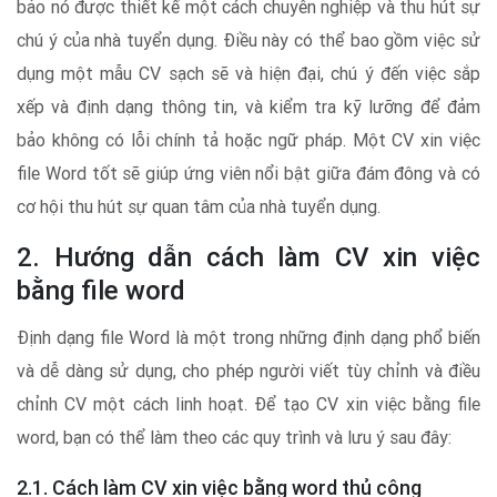
bảo nó được thiết kế một cách chuyên nghiệp và thu hút sự
chú ý của nhà tuyển dụng. Điều này có thể bao gồm việc sử
dụng một mẫu CV sạch sẽ và hiện đại, chú ý đến việc sắp
xếp và định dạng thông tin, và kiểm tra kỹ lưỡng để đảm
bảo không có lỗi chính tả hoặc ngữ pháp. Một CV xin việc
file Word tốt sẽ giúp ứng viên nổi bật giữa đám đông và có
cơ hội thu hút sự quan tâm của nhà tuyển dụng.
2. Hướng dẫn cách làm CV xin việc
bằng file word
Định dạng file Word là một trong những định dạng phổ biến
và dễ dàng sử dụng, cho phép người viết tùy chỉnh và điều
chỉnh CV một cách linh hoạt. Để tạo CV xin việc bằng file
word, bạn có thể làm theo các quy trình và lưu ý sau đây:
2.1. Cách làm CV xin việc bằng word thủ công