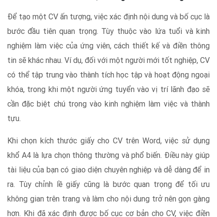
Để tạo một CV ấn tượng, việc xác định nội dung và bố cục là
bước đầu tiên quan trọng. Tùy thuộc vào lứa tuổi và kinh
nghiệm làm việc của ứng viên, cách thiết kế và điền thông
tin sẽ khác nhau. Ví dụ, đối với một người mới tốt nghiệp, CV
có thể tập trung vào thành tích học tập và hoạt động ngoại
khóa, trong khi một người ứng tuyển vào vị trí lãnh đạo sẽ
cần đặc biệt chú trọng vào kinh nghiệm làm việc và thành
tựu.
Khi chọn kích thước giấy cho CV trên Word, việc sử dụng
khổ A4 là lựa chọn thông thường và phổ biến. Điều này giúp
tài liệu của bạn có giao diện chuyên nghiệp và dễ dàng để in
ra. Tùy chỉnh lề giấy cũng là bước quan trọng để tối ưu
không gian trên trang và làm cho nội dung trở nên gọn gàng
hơn. Khi đã xác định được bố cục cơ bản cho CV, việc điền