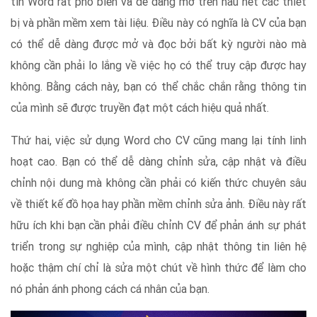
tin Word rất phổ biến và dễ dàng mở trên hầu hết các thiết
bị và phần mềm xem tài liệu. Điều này có nghĩa là CV của bạn
có thể dễ dàng được mở và đọc bởi bất kỳ người nào mà
không cần phải lo lắng về việc họ có thể truy cập được hay
không. Bằng cách này, bạn có thể chắc chắn rằng thông tin
của mình sẽ được truyền đạt một cách hiệu quả nhất.
Thứ hai, việc sử dụng Word cho CV cũng mang lại tính linh
hoạt cao. Bạn có thể dễ dàng chỉnh sửa, cập nhật và điều
chỉnh nội dung mà không cần phải có kiến thức chuyên sâu
về thiết kế đồ họa hay phần mềm chỉnh sửa ảnh. Điều này rất
hữu ích khi bạn cần phải điều chỉnh CV để phản ánh sự phát
triển trong sự nghiệp của mình, cập nhật thông tin liên hệ
hoặc thậm chí chỉ là sửa một chút về hình thức để làm cho
nó phản ánh phong cách cá nhân của bạn.