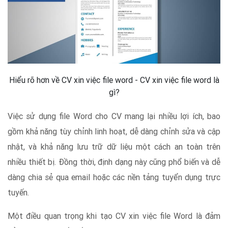
Hiểu rõ hơn về CV xin việc file word - CV xin việc file word là
gì?
Việc sử dụng file Word cho CV mang lại nhiều lợi ích, bao
gồm khả năng tùy chỉnh linh hoạt, dễ dàng chỉnh sửa và cập
nhật, và khả năng lưu trữ dữ liệu một cách an toàn trên
nhiều thiết bị. Đồng thời, định dạng này cũng phổ biến và dễ
dàng chia sẻ qua email hoặc các nền tảng tuyển dụng trực
tuyến.
Một điều quan trọng khi tạo CV xin việc file Word là đảm