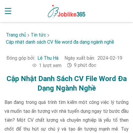
Trang chủ
Tin tức
Cập nhật danh sách CV file word đa dạng ngành nghề
Đóng góp bởi:
Lê Thu Hà
Ngày xuất bản:
2024-02-19
9 phút đọc
1 lượt xem
Cập Nhật Danh Sách CV File Word Đa
Dạng Ngành Nghề
Bạn đang trong quá trình tìm kiếm một công việc lý tưởng
và muốn tạo ấn tượng với nhà tuyển dụng ngay từ bước đầu
tiên? Một CV chất lượng và chuyên nghiệp là yếu tố then
chốt để thu hút sự chú ý và tạo ấn tượng mạnh mẽ. Tuy