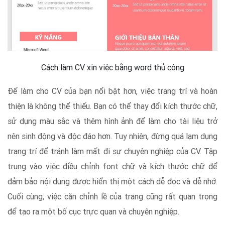
Cách làm CV xin việc bằng word thủ công
Để làm cho CV của bạn nổi bật hơn, việc trang trí và hoàn
thiện là không thể thiếu. Bạn có thể thay đổi kích thước chữ,
sử dụng màu sắc và thêm hình ảnh để làm cho tài liệu trở
nên sinh động và độc đáo hơn. Tuy nhiên, đừng quá lạm dụng
trang trí để tránh làm mất đi sự chuyên nghiệp của CV. Tập
trung vào việc điều chỉnh font chữ và kích thước chữ để
đảm bảo nội dung được hiển thị một cách dễ đọc và dễ nhớ.
Cuối cùng, việc căn chỉnh lề của trang cũng rất quan trọng
để tạo ra một bố cục trực quan và chuyên nghiệp.