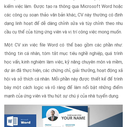
kiếm việc làm. Được tạo ra thông qua Microsoft Word hoặc
các công cụ soạn thảo văn bản khác, CV này thường có định
dạng linh hoạt để dễ dàng chỉnh sửa và tùy chỉnh theo nhu
cầu cụ thể của từng ứng viên và vị trí công việc mong muốn.
Một CV xin việc file Word có thể bao gồm các phần như:
thông tin cá nhân, tóm tắt mục tiêu nghề nghiệp, quá trình
học vấn, kinh nghiệm làm việc, kỹ năng chuyên môn và mềm,
dự án đã thực hiện, các chứng chỉ, giải thưởng, hoạt động xã
hội và sở thích cá nhân. Mỗi phần này được thiết kế để trình
bày một cách logic và rõ ràng để làm nổi bật những điểm
mạnh của ứng viên và thu hút sự chú ý của nhà tuyển dụng.