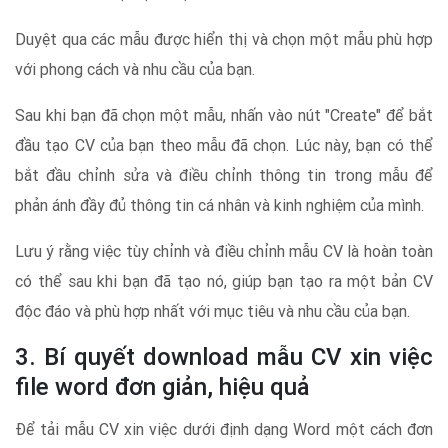
Duyệt qua các mẫu được hiển thị và chọn một mẫu phù hợp
với phong cách và nhu cầu của bạn.
Sau khi bạn đã chọn một mẫu, nhấn vào nút "Create" để bắt
đầu tạo CV của bạn theo mẫu đã chọn. Lúc này, bạn có thể
bắt đầu chỉnh sửa và điều chỉnh thông tin trong mẫu để
phản ánh đầy đủ thông tin cá nhân và kinh nghiệm của mình.
Lưu ý rằng việc tùy chỉnh và điều chỉnh mẫu CV là hoàn toàn
có thể sau khi bạn đã tạo nó, giúp bạn tạo ra một bản CV
độc đáo và phù hợp nhất với mục tiêu và nhu cầu của bạn.
3. Bí quyết download mẫu CV xin việc
file word đơn giản, hiệu quả
Để tải mẫu CV xin việc dưới định dạng Word một cách đơn