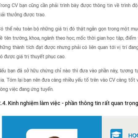
rong CV bạn cũng cần phải trình bày được thông tin về trình độ
iải thưởng được trao.
ó thể nêu toàn bộ những giá trị đó thật ngắn gọn trong một mục
ề tên trường, khoa, ngành theo học; mốc thời gian học tập; điểm t
hững thành tích đạt được nhưng phải có liên quan tới vị trí đa
ó được giá trị thuyết phục cao.
ếu bạn đã sở hữu chứng chỉ nào thì đưa vào phần này, tương t
ia. Tóm lại bạn nên đưa càng nhiều yếu tố trên vào CV càng tốt và
ông việc đang ứng tuyển.
2.4. Kinh nghiệm làm việc - phần thông tin rất quan trọ