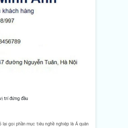
vị trí đứng đầu
5 lại gọi phần mục tiêu nghề nghiệp là Á quân