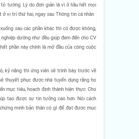
ỏ tường. Lý do đơn giản là vì ở hầu hết mọi
 vị trí thứ hai, ngay sau Thông tin cá nhân.
 xuống sau các phần khác thì có được không,
nghề nghiệp dường như đều giúp đem đến cho CV
 chất phần này chính là mở đầu của công cuộc
ộ, kỹ năng thì ứng viên sẽ trình bày trước về
 sẽ thuyết phục được nhà tuyển dụng rằng họ
ến mục tiêu, hoạch định thành hiện thực. Cho
iúp tạo được sự tin tưởng cao hơn. Nói cách
ẽ chứng minh bản thân có gì để đạt được mục