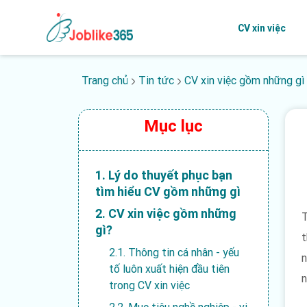
CV xin việc
Trang chủ
Tin tức
CV xin việc gồm những gì 
Mục lục
1. Lý do thuyết phục bạn
tìm hiểu CV gồm những gì
2. CV xin việc gồm những
T
gì?
t
2.1. Thông tin cá nhân - yếu
n
tố luôn xuất hiện đầu tiên
n
trong CV xin việc