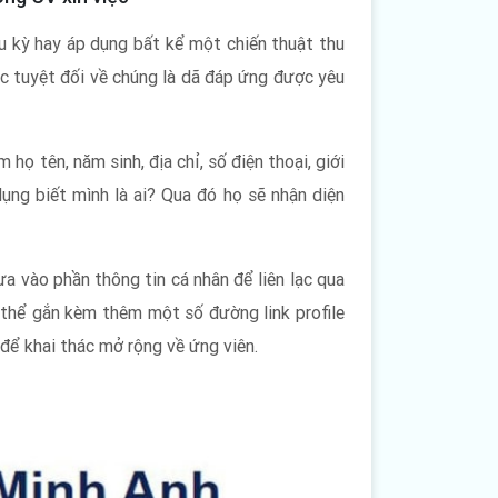
u kỳ hay áp dụng bất kể một chiến thuật thu
xác tuyệt đối về chúng là dã đáp ứng được yêu
họ tên, năm sinh, địa chỉ, số điện thoại, giới
dụng biết mình là ai? Qua đó họ sẽ nhận diện
a vào phần thông tin cá nhân để liên lạc qua
ó thể gắn kèm thêm một số đường link profile
để khai thác mở rộng về ứng viên.