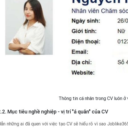
Thông tin cá nhân trong CV luôn ở 
2.2. Mục tiêu nghề nghiệp - vị trí "á quân" của CV
ẳn những ai đã quen với việc tạo CV sẽ hiểu rõ vì sao Joblike36