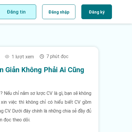
Đăng tin
Đăng nhập
Đăng ký
7 phút đọc
1 lượt xem
n Giản Không Phải Ai Cũng
 Nếu chỉ nắm sơ lược CV là gì, bạn sẽ không
 xin việc thì không chỉ có hiểu biết CV gồm
ng CV. Dưới đây chính là những chia sẻ đầy đủ
n đọc theo dõi.