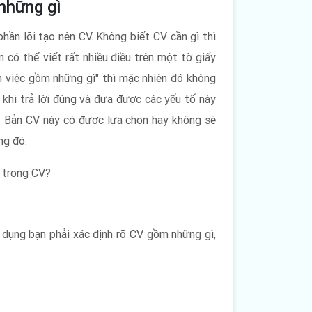
những gì
phần lõi tạo nên CV. Không biết CV cần gì thì
có thể viết rất nhiều điều trên một tờ giấy
n việc gồm những gì" thì mặc nhiên đó không
 khi trả lời đúng và đưa được các yếu tố này
c. Bản CV này có được lựa chọn hay không sẽ
ng đó.
o trong CV?
 dụng bạn phải xác định rõ CV gồm những gì,