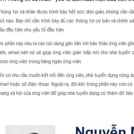
hông tin cá nhân được trình bày hết sức đơn giản, không cần cầ
út nào. Bạn chỉ cần trình bày đủ các thông tin cơ bản và chính 
ầu đầu tiên cho yếu tố đầu tiên.
o phần này nêu ra các nội dung gắn liền với bản thân ứng viên gồm 
ính, email nên nó sẽ giúp ứng viên gián tiếp nói cho nhà tuyển 
ược ứng viên trong hàng ngàn ứng viên.
hi có nhu cầu muốn kết nối đến ứng viên, nhà tuyển dụng cũng dự
mail hoặc số điện thoại. Ngoài ra, đôi khi trong phần này còn c
ạng xã hội của ứng viên để giúp nhà tuyển dụng có thêm dữ liệu 