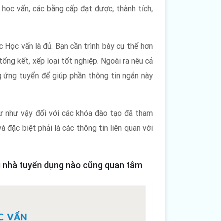
 học vấn, các bằng cấp đạt được, thành tích,
 Học vấn là đủ. Bạn cần trình bày cụ thể hơn
ổng kết, xếp loại tốt nghiệp. Ngoài ra nêu cả
ng ứng tuyển để giúp phần thông tin ngắn này
ự như vậy đối với các khóa đào tạo đã tham
 đặc biệt phải là các thông tin liên quan với
ng nhà tuyển dụng nào cũng quan tâm