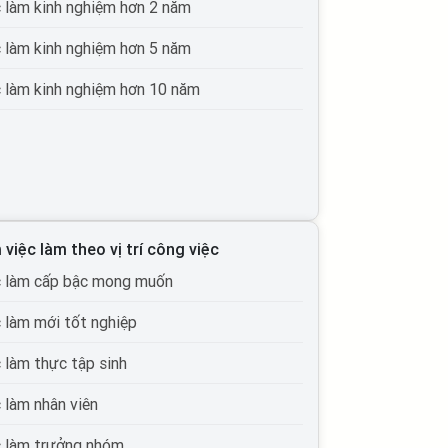
c làm kinh nghiệm hơn 2 năm
c làm kinh nghiệm hơn 5 năm
c làm kinh nghiệm hơn 10 năm
 việc làm theo vị trí công việc
c làm cấp bậc mong muốn
c làm mới tốt nghiệp
c làm thực tập sinh
c làm nhân viên
c làm trưởng nhóm