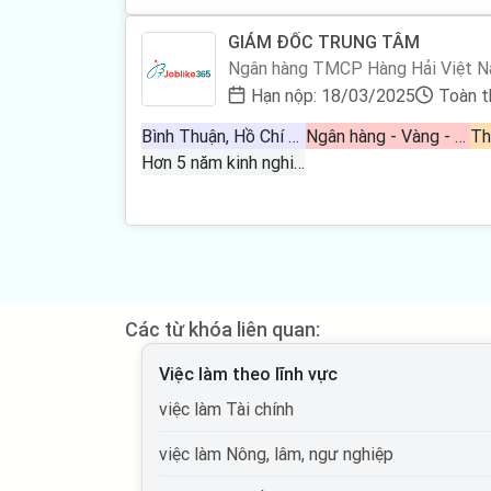
GIÁM ĐỐC TRUNG TÂM
Ngân hàng TMCP Hàng Hải Việt 
Hạn nộp: 18/03/2025
Toàn t
Bình Thuận, Hồ Chí Minh, Bình Dương, Bà Rịa Vũng Tàu, Đồng Nai
Ngân hàng - Vàng - Chứng khoán - Đầu tư
Th
Hơn 5 năm kinh nghiệm
Các từ khóa liên quan:
Việc làm theo lĩnh vực
việc làm Tài chính
việc làm Nông, lâm, ngư nghiệp