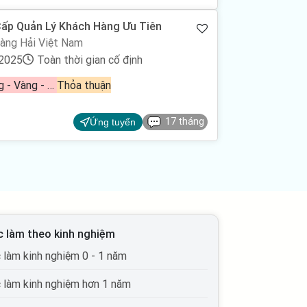
Cấp Quản Lý Khách Hàng Ưu Tiên
ng Hải Việt Nam
/2025
Toàn thời gian cố định
Ngân hàng - Vàng - Chứng khoán - Đầu tư
Thỏa thuận
17 tháng
Ứng tuyển
c làm theo kinh nghiệm
c làm kinh nghiệm 0 - 1 năm
c làm kinh nghiệm hơn 1 năm