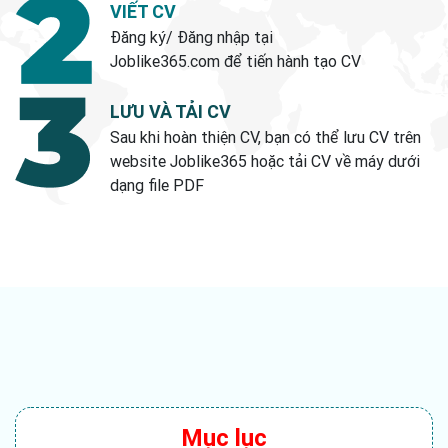
VIẾT CV
Đăng ký/ Đăng nhập tại
Joblike365.com để tiến hành tạo CV
LƯU VÀ TẢI CV
Sau khi hoàn thiện CV, bạn có thể lưu CV trên
website Joblike365 hoặc tải CV về máy dưới
dạng file PDF
Mục lục