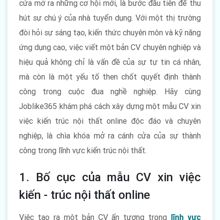
cửa mở ra những cơ hội mới, là bước đầu tiên để thu
hút sự chú ý của nhà tuyển dụng. Với một thị trường
đòi hỏi sự sáng tạo, kiến thức chuyên môn và kỹ năng
ứng dụng cao, việc viết một bản CV chuyên nghiệp và
hiệu quả không chỉ là vấn đề của sự tự tin cá nhân,
mà còn là một yếu tố then chốt quyết định thành
công trong cuộc đua nghề nghiệp. Hãy cùng
Joblike365 khám phá cách xây dựng một mẫu CV xin
việc kiến trúc nội thất online độc đáo và chuyên
nghiệp, là chìa khóa mở ra cánh cửa của sự thành
công trong lĩnh vực kiến trúc nội thất.
1. Bố cục của mẫu CV xin việc
kiến - trúc nội thất online
Việc tạo ra một bản CV ấn tượng trong
lĩnh vực