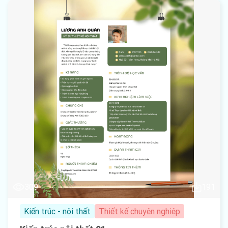
309
191
Kiến trúc - nội thất
Thiết kế chuyên nghiệp