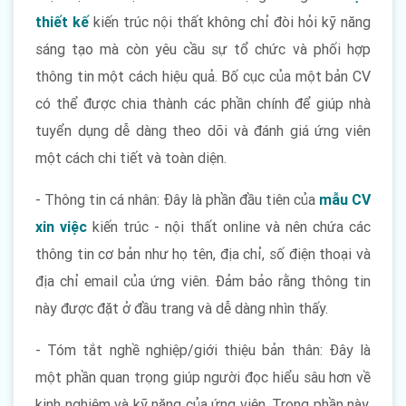
thiết kế
kiến trúc nội thất không chỉ đòi hỏi kỹ năng
sáng tạo mà còn yêu cầu sự tổ chức và phối hợp
thông tin một cách hiệu quả. Bố cục của một bản CV
có thể được chia thành các phần chính để giúp nhà
tuyển dụng dễ dàng theo dõi và đánh giá ứng viên
một cách chi tiết và toàn diện.
- Thông tin cá nhân: Đây là phần đầu tiên của
mẫu
CV
xin việc
kiến trúc - nội thất online
và nên chứa các
thông tin cơ bản như họ tên, địa chỉ, số điện thoại và
địa chỉ email của ứng viên. Đảm bảo rằng thông tin
này được đặt ở đầu trang và dễ dàng nhìn thấy.
- Tóm tắt nghề nghiệp/giới thiệu bản thân: Đây là
một phần quan trọng giúp người đọc hiểu sâu hơn về
kinh nghiệm và kỹ năng của ứng viên. Trong phần này,