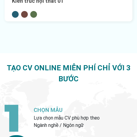
Kiến trúc nội thất 01
TẠO CV ONLINE MIỄN PHÍ CHỈ VỚI 3
BƯỚC
CHỌN MẪU
Lựa chọn mẫu CV phù hợp theo
Ngành nghề / Ngôn ngữ