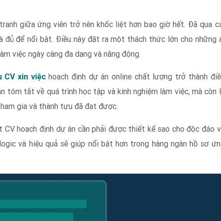
tranh giữa ứng viên trở nên khốc liệt hơn bao giờ hết. Đã qua c
à đủ để nổi bật. Điều này đặt ra một thách thức lớn cho những 
àm việc ngày càng đa dạng và năng động.
 CV xin việc
hoạch định dự án online chất lượng trở thành đi
n tóm tắt về quá trình học tập và kinh nghiệm làm việc, mà còn 
tham gia và thành tựu đã đạt được.
t CV hoạch định dự án cần phải được thiết kế sao cho độc đáo 
logic và hiệu quả sẽ giúp nổi bật hơn trong hàng ngàn hồ sơ ứ