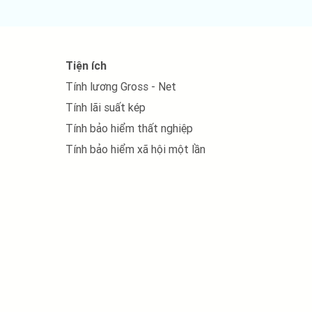
Tiện ích
Tính lương Gross - Net
Tính lãi suất kép
Tính bảo hiểm thất nghiệp
ột
Tính bảo hiểm xã hội một lần
h,
nh