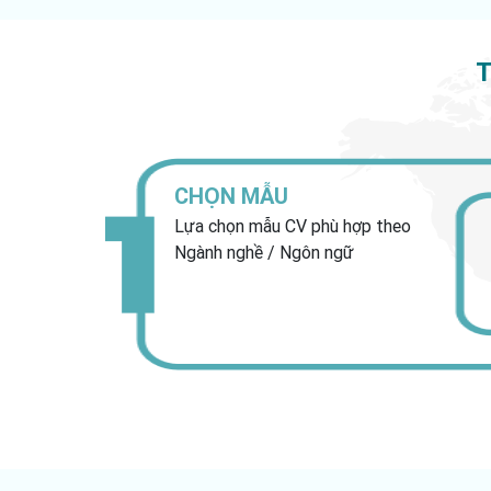
T
CHỌN MẪU
Lựa chọn mẫu CV phù hợp theo
Ngành nghề / Ngôn ngữ