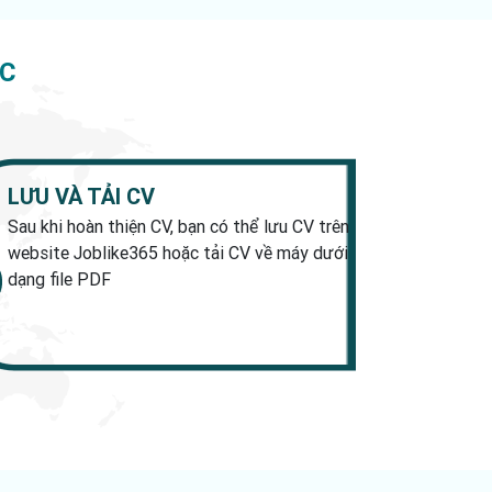
ỚC
LƯU VÀ TẢI CV
Sau khi hoàn thiện CV, bạn có thể lưu CV trên
website Joblike365 hoặc tải CV về máy dưới
dạng file PDF