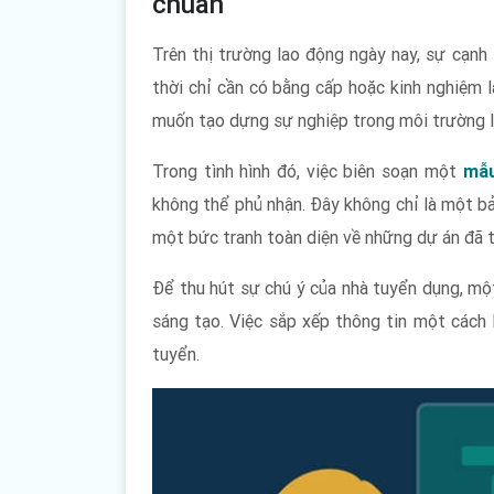
chuẩn
Trên thị trường lao động ngày nay, sự cạnh 
thời chỉ cần có bằng cấp hoặc kinh nghiệm l
muốn tạo dựng sự nghiệp trong môi trường l
Trong tình hình đó, việc biên soạn một
mẫu
không thể phủ nhận. Đây không chỉ là một bả
một bức tranh toàn diện về những dự án đã 
Để thu hút sự chú ý của nhà tuyển dụng, mộ
sáng tạo. Việc sắp xếp thông tin một cách 
tuyển.