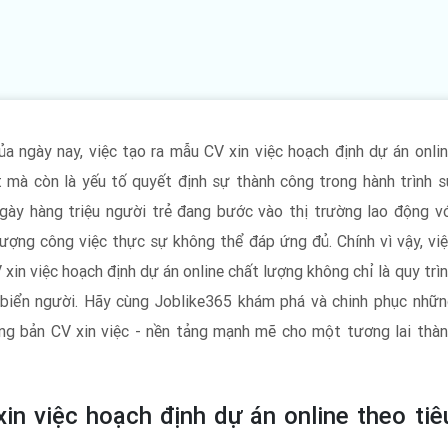
ủa ngày nay, việc tạo ra mẫu CV xin việc hoạch định dự án onli
 mà còn là yếu tố quyết định sự thành công trong hành trình 
gày hàng triệu người trẻ đang bước vào thị trường lao động v
ợng công việc thực sự không thể đáp ứng đủ. Chính vì vậy, vi
xin việc hoạch định dự án online chất lượng không chỉ là quy trì
a biển người. Hãy cùng Joblike365 khám phá và chinh phục nhữ
ng bản CV xin việc - nền tảng mạnh mẽ cho một tương lai thà
n việc hoạch định dự án online theo tiê