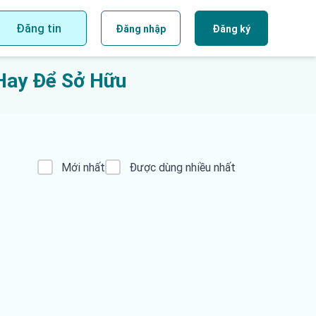
Đăng tin
Đăng nhập
Đăng ký
 Hay Để Sở Hữu
Mới nhất
Được dùng nhiều nhất