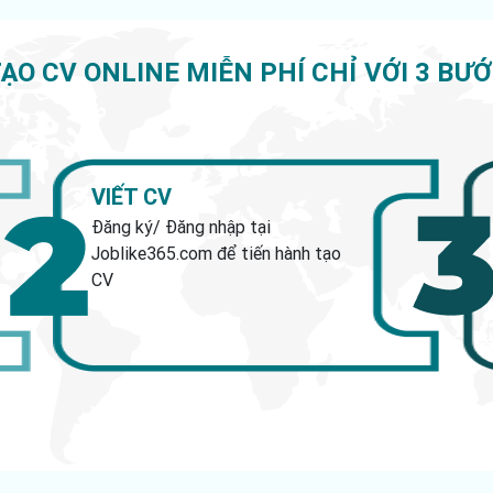
ẠO CV ONLINE MIỄN PHÍ CHỈ VỚI 3 BƯ
VIẾT CV
Đăng ký/ Đăng nhập tại
Joblike365.com để tiến hành tạo
CV