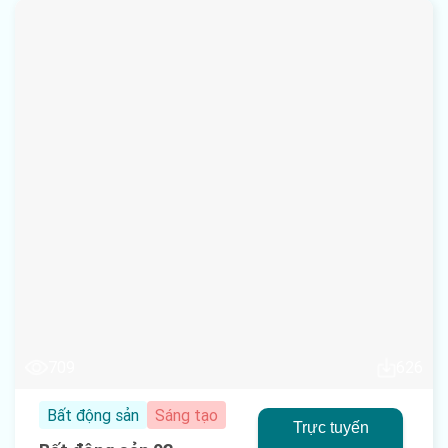
709
626
Bất động sản
Sáng tạo
Trực tuyến