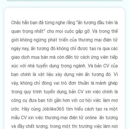
3.3. Mục kinh nghiệm làm việc trong CV thương
mại điện tử
3.4. Mục tiêu nghề nghiệp trong mẫu CV thương
Chắc hẳn bạn đã từng nghe rằng “ấn tượng đầu tiên là
mại điện tử
quan trọng nhất” cho mọi cuộc gặp gỡ. Và trong thế
3.5. Mục kỹ năng trong bản CV xin việc thương
giới không ngừng phát triển của thương mại điện tử
mại điện tử
ngày nay, ấn tượng đó không chỉ được tạo ra qua các
4. Bí quyết thiết kế CV thương mại điện tử
giao dịch mua bán mà còn đến từ cách ứng viên tiếp
ấn tượng nhất
xúc với nhà tuyển dụng trong ngành. Và bản CV của
bạn chính là vật liệu xây dựng nên ấn tượng đó. Vì
vậy, không chỉ đóng vai trò đơn thuần là mảnh ghép
trong quy trình tuyển dụng, bản CV xin việc chính là
công cụ đưa bạn tới gần hơn với cơ hội việc làm mơ
ước. Hãy cùng Joblike365 tìm hiểu cách tạo ra một
mẫu CV xin việc thương mại điện tử online ấn tượng
và đầy chất lượng, trong một thị trường việc làm nơi