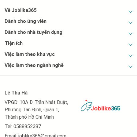
Về Joblike365
Dành cho ứng viên
Dành cho nhà tuyển dụng
Tiện ích
Việc làm theo khu vực
Việc làm theo ngành nghề
Lê Thu Hà
VPGD: 10A Đ. Trần Nhật Duật,
Phường Tân Định, Quận 1,
Thành phố Hồ Chí Minh
Tel: 0588952387
Email:
joblike365@gmail.com