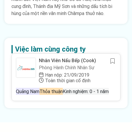
cung đình, Thánh địa Mỹ Sơn và những dấu tích bi
hùng của một nền văn minh Chămpa thuở nào.
Việc làm cùng công ty
Nhân Viên Nấu Bếp (Cook)
Phòng Hành Chính Nhân Sự
Hạn nộp: 21/09/2019
Toàn thời gian cố định
Quảng Nam
Thỏa thuận
Kinh nghiệm: 0 - 1 năm