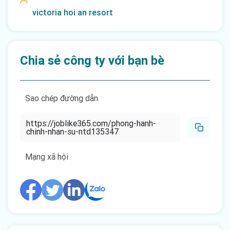
victoria hoi an resort
Chia sẻ công ty với bạn bè
Sao chép đường dẫn
https://joblike365.com/phong-hanh-
chinh-nhan-su-ntd135347
Mạng xã hội