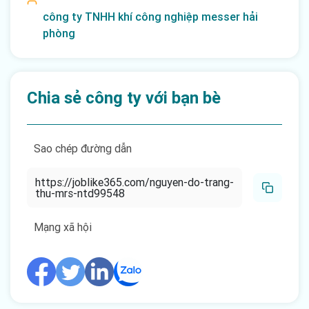
công ty TNHH khí công nghiệp messer hải
phòng
Chia sẻ công ty với bạn bè
Sao chép đường dẫn
https://joblike365.com/nguyen-do-trang-
thu-mrs-ntd99548
Mạng xã hội