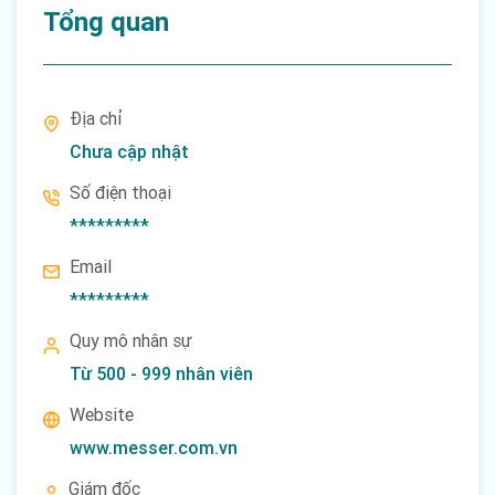
Tổng quan
Địa chỉ
Chưa cập nhật
Số điện thoại
*********
Email
*********
Quy mô nhân sự
Từ 500 - 999 nhân viên
Website
www.messer.com.vn
Giám đốc