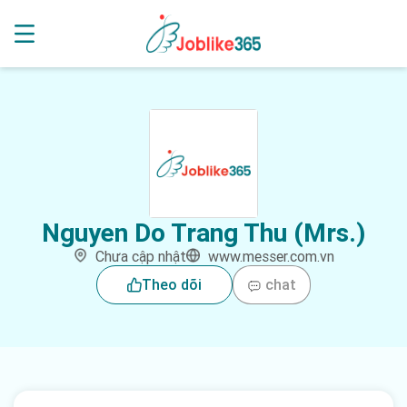
Nguyen Do Trang Thu (Mrs.)
Chưa cập nhật
www.messer.com.vn
Theo dõi
chat