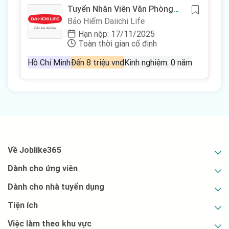
Tuyển Nhân Viên Văn Phòng
Làm Giờ Hành Chính
Bảo Hiểm Daiichi Life
Hạn nộp: 17/11/2025
Toàn thời gian cố định
Hồ Chí Minh
Đến 8 triệu vnđ
Kinh nghiệm: 0 năm
Về Joblike365
Dành cho ứng viên
Dành cho nhà tuyển dụng
Tiện ích
Việc làm theo khu vực