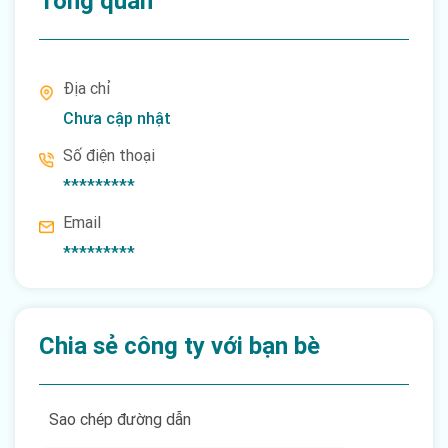
Tổng quan
Địa chỉ
Chưa cập nhật
Số điện thoại
*********
Email
*********
Chia sẻ công ty với bạn bè
Sao chép đường dẫn