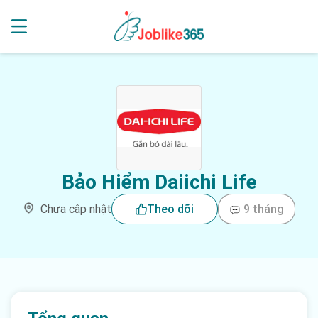
Bảo Hiểm Daiichi Life
Chưa cập nhật
Theo dõi
9 tháng